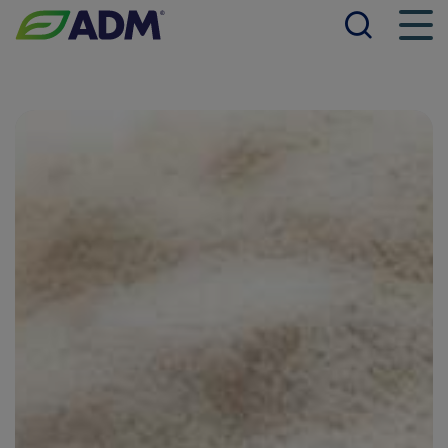
查询
菜
ADM