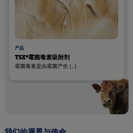
产品
T5X®霉菌毒素吸附剂
霉菌毒素是由霉菌产生 […]
我们的愿景与使命