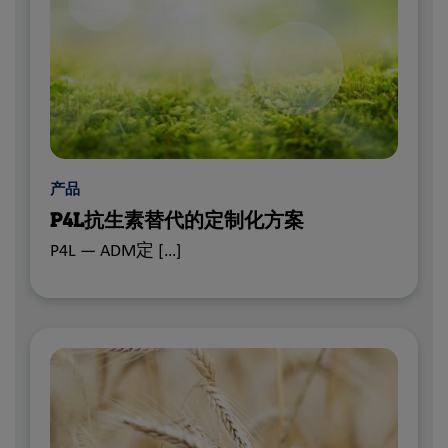
产品
P4L抗生素替代的定制化方案
P4L — ADM定 […]