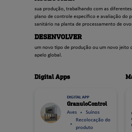
sua produção, trabalhando com as diferentes
plano de controle específico e avaliação do p
sanitário na planta de processamento de ovo
DESENVOLVER
um novo tipo de produção ou um novo jeito d
apelo global.
Digital Apps
M
DIGITAL APP
GranuloControl
Aves
Suínos
Recolocação do
produto