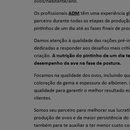
ovos/habitante/ano.
Os profissionais
ADM
têm uma experiência g
parceiro durante todas as etapas da produçã
pintinhos de um dia até as fases finais de pr
Damos atenção à qualidade das rações pré-in
dedicadas a responder aos desafios mais críti
criação.
A nutrição do pintinho de um dia t
desempenho da ave na fase de postura.
Focamos na qualidade dos ovos, incluindo qu
coloração da gema e espessura do albúmen.
qualidade para garantir o melhor resultado e
clientes.
Somos seu parceiro para melhorar sua lucrat
produção de ovos e da maior persistência do
também para te auxiliar a ter menor custo c