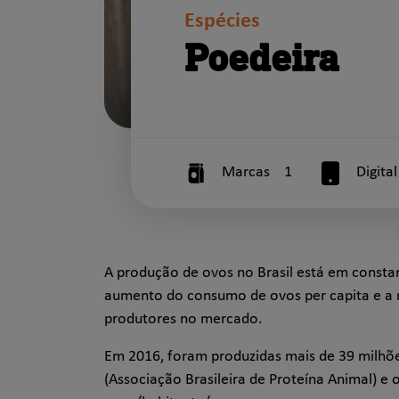
Espécies
Poedeira
Marcas
1
Digita
A produção de ovos no Brasil está em consta
aumento do consumo de ovos per capita e a 
produtores no mercado.
Em 2016, foram produzidas mais de 39 milhõ
(Associação Brasileira de Proteína Animal) e