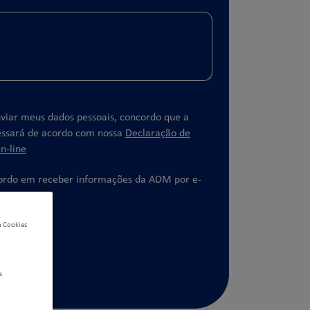
viar meus dados pessoais, concordo que a
ssará de acordo com nossa
Declaração de
n-line
rdo em receber informações da ADM por e-
n Cookies
s