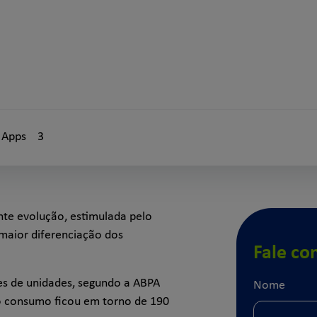
l Apps
3
nte evolução, estimulada pelo
maior diferenciação dos
Fale co
es de unidades, segundo a ABPA
Nome
 o consumo ficou em torno de 190