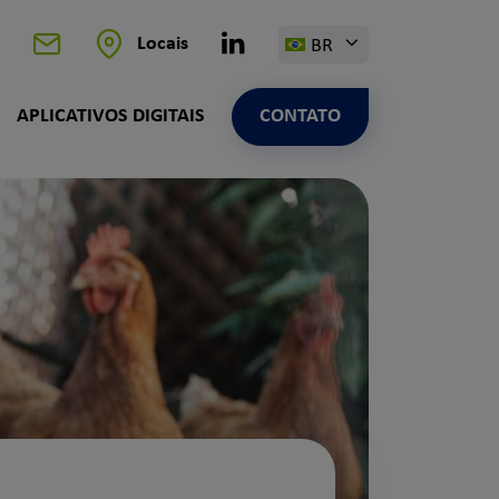
Linkedin
Locais
BR
Contato
APLICATIVOS DIGITAIS
CONTATO