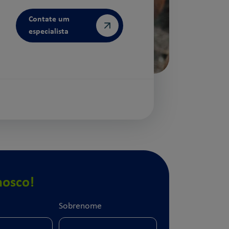
Contate um
especialista
nosco!
Sobrenome