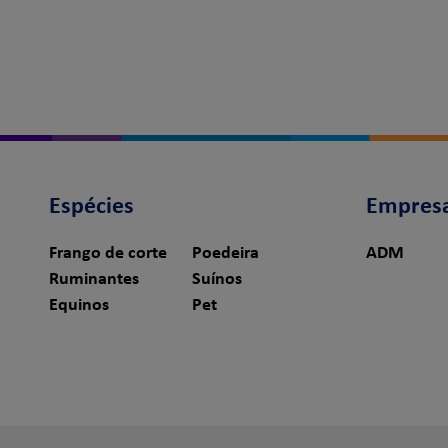
Espécies
Empres
Frango de corte
Poedeira
ADM
Ruminantes
Suínos
Equinos
Pet