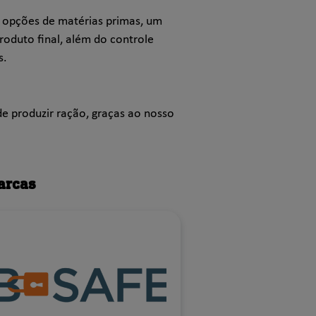
 opções de matérias primas, um
roduto final, além do controle
s.
e produzir ração, graças ao nosso
arcas