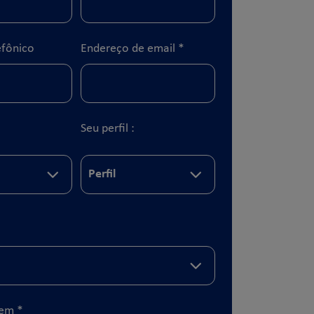
fônico
Endereço de email
*
Seu perfil :
gem
*