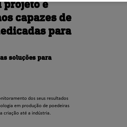
 projeto e
os capazes de
dedicadas para
as soluções para
onitoramento dos seus resultados
nologia em produção de poedeiras
 criação até a indústria.