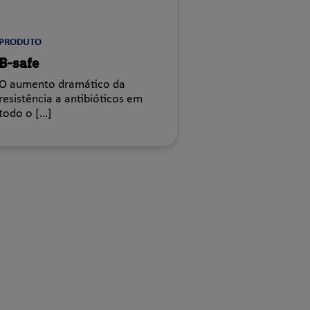
PRODUTO
B-safe
O aumento dramático da
resistência a antibióticos em
todo o […]