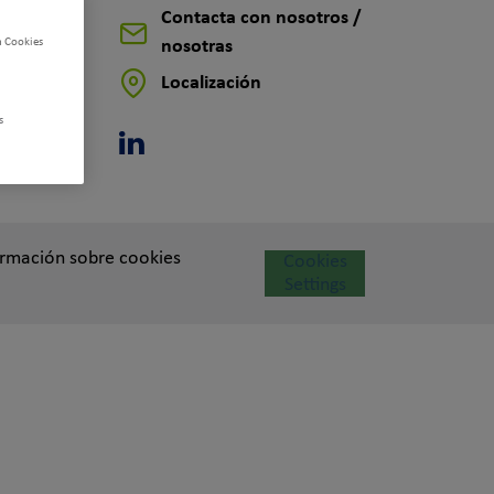
Contacta con nosotros /
n Cookies
nosotras
Localización
s
Linkedin
ormación sobre cookies
Cookies
Settings