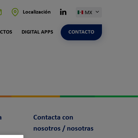
Linkedin
Localización
MX
ntacto
CTOS
DIGITAL APPS
CONTACTO
a
Contacta con
nosotros / nosotras