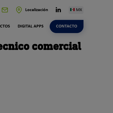
Linkedin
Localización
MX
Contacto
CTOS
DIGITAL APPS
CONTACTO
cnico comercial