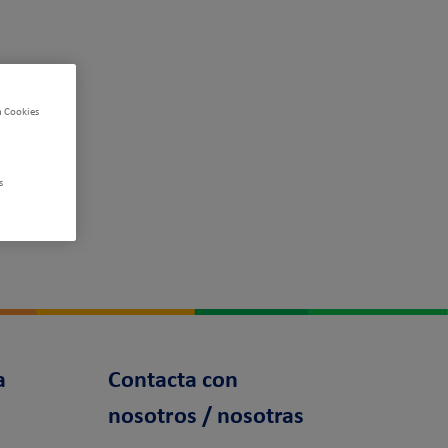
n Cookies
s
a
Contacta con
nosotros / nosotras