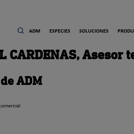
Buscar
ADM
ESPECIES
SOLUCIONES
PRODU
 CARDENAS, Asesor te
s de ADM
comercial