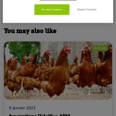
Volaille ADM
Accept Cookies
Reject Cookies
You may also like
Article
9 janvier 2023