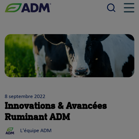
Reche
Men
ADM
8 septembre 2022
Innovations & Avancées
Ruminant ADM
L'équipe ADM