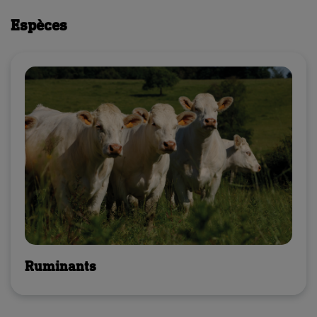
Espèces
Ruminants